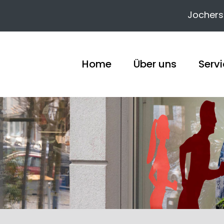
Jocher
Home
Über uns
Serv